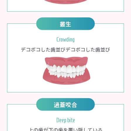
叢生
Crowding
デコボコした歯並びデコボコした歯並び
過蓋咬合
Deep bite
上の歯が下の歯を覆い隠している