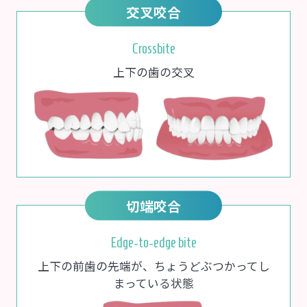
交叉咬合
Crossbite
上下の歯の交叉
切端咬合
Edge-to-edge bite
上下の前歯の先端が、ちょうどぶつかってし
まっている状態