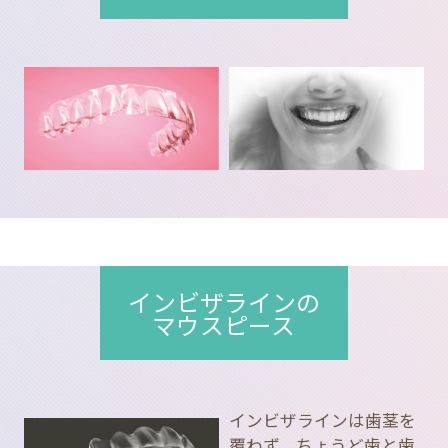
インビザラインの
マウスピース
インビザラインは歯茎を
覆わず、ちょうど歯と歯