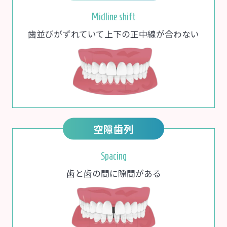
Midline shift
歯並びがずれていて上下の正中線が合わない
空隙歯列
Spacing
歯と歯の間に隙間がある