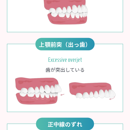
上顎前突（出っ歯）
Excessive overjet
歯が突出している
正中線のずれ