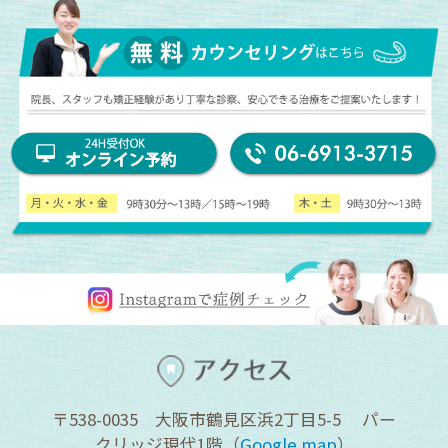
〒538-0035 大阪市鶴見区浜2丁目5-5 パー
クリッジ現代1階（
Google map
）