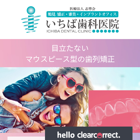
目立たない
マウスピース型の歯列矯正