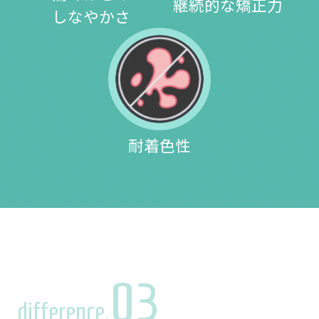
継続的な矯正力
しなやかさ
耐着色性
03
difference.