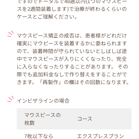
ですのでトータルで48週以内(1つのマウスピー
スを2週間装着します)で治療が終わるくらいの
ケースとご理解ください。
マウスピース矯正の成否は、患者様がどれだけ
確実にマウピースを装着するかに委ねられます
ので、装着時間が守られていないとしばしば途
中でマウスピースが入りにくくなったり、完全
に入らなくなったりすることがあります。 その
際でも追加料金なしで作り替えをすることがで
きます。「再製作」の欄はその回数になります。
インビザラインの場合
マウスピースの
コース
枚数
7枚以下なら
エクスプレスプラン