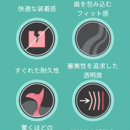
歯を包み込む
快適な装着感
フィット感
審美性を追求した
すぐれた耐久性
透明度
驚くほどの