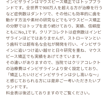
インビザラインはマウスピース矯正ではトップブラ
ンドです。全世界で900万人を超える方が治療を行う
など症例数はダントツで、その他にも効率的に歯を
動かす方法や素材の研究などでもマウスピース矯正
の分野ではトップを走り続けており、実績、信頼度
ともにNo,1です。クリアコレクトは症例数はインビ
ザラインほどではありませんが、ストローマンとい
う歯科では超有名な会社が開発を行い、インビザラ
インに追いつけ追い越せと日々研究を重ね、マウス
ピース矯正でも実績をあげてきています。
その違いがありますので、当院ではクリアコレクト
の治療費はインビザラインより安く設定しており、
「矯正したいけどインビザラインは少し高いな〜」
と感じておられる方には是非ご一考いただきたいブ
ランドです。
料金表は後述しておりますのでご覧ください。