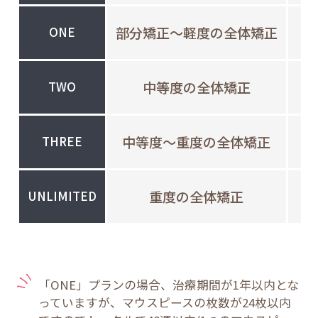
部分矯正〜軽度の全体矯正
ONE
中等度の全体矯正
TWO
中等度〜重度の全体矯正
THREE
重度の全体矯正
UNLIMITED
「ONE」プランの場合、治療期間が1年以内とな
っていますが、マウスピースの枚数が24枚以内