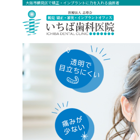
大阪市鶴見区で矯正・インプラントに力を入れる歯医者