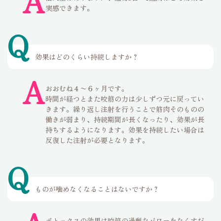
A
実感できます。
Q
効果はどのくらい持続しますか？
A
おおむね４〜６ヶ月です。
時間が経つとまた咬筋の力は少しずつ元に戻ってい
きます。繰り返し注射を行うことで筋肉そのものの
働きが弱まり、持続期間が長くなったり、効果が長
持ちするようになります。効果を持続したい場合は
反復した注射が必要となります。
Q
ものが噛めなくなることはないですか？
ボトックスの効果は咬筋の過剰なパワーをなくすだ