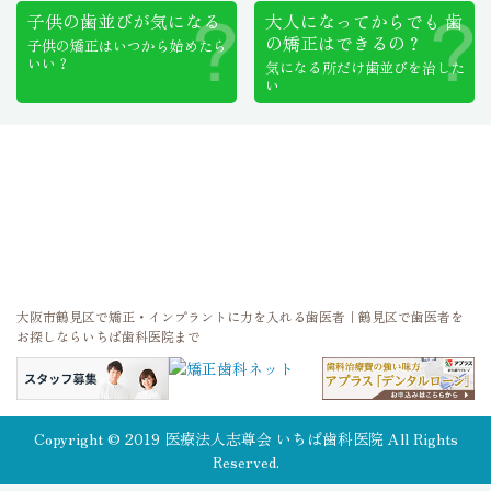
子供の歯並びが気になる
大人になってからでも
歯
の矯正はできるの？
子供の矯正はいつから始めたら
いい？
気になる所だけ歯並びを治した
い
大阪市鶴見区で矯正・インプラントに力を入れる歯医者｜鶴見区で歯医者を
お探しならいちば歯科医院まで
Copyright © 2019 医療法人志尊会 いちば歯科医院 All Rights
Reserved.