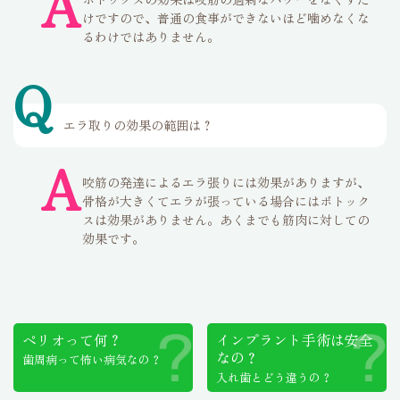
A
けですので、普通の食事ができないほど噛めなくな
るわけではありません。
Q
エラ取りの効果の範囲は？
A
咬筋の発達によるエラ張りには効果がありますが、
骨格が大きくてエラが張っている場合にはボトック
スは効果がありません。あくまでも筋肉に対しての
効果です。
ペリオって何？
インプラント手術は
安全
なの？
歯周病って怖い病気なの？
入れ歯とどう違うの？