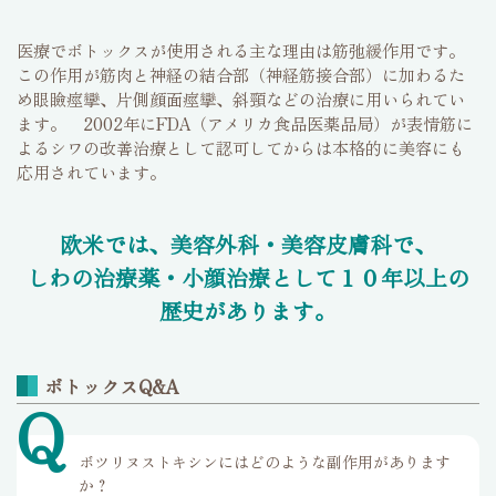
医療でボトックスが使用される主な理由は筋弛緩作用です。
この作用が筋肉と神経の結合部（神経筋接合部）に加わるた
め眼瞼痙攣、片側顔面痙攣、斜頸などの治療に用いられてい
ます。 2002年にFDA（アメリカ食品医薬品局）が表情筋に
よるシワの改善治療として認可してからは本格的に美容にも
応用されています。
欧米では、美容外科・美容皮膚科で、
しわの治療薬・小顔治療として１０年以上の
歴史があります。
ボトックスQ&A
Q
ボツリヌストキシンにはどのような副作用があります
か？