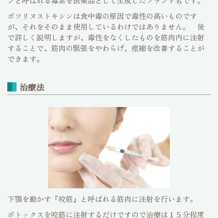
ボツリヌストキシンは食中毒の原因で毒性の高いものです
が、それをそのまま使用しているわけではありません。 後
で詳しく説明しますが、毒性をなくしたものを筋肉内に注射
することで、筋肉の緊張をやわらげ、痙縮を改善することが
できます。
治療法
下顎を動かす『咬筋』と呼ばれる筋肉に注射を行います。
ボトックスを咬筋に注射するだけですので治療は１５分程度