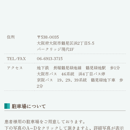
住所
〒538-0035
大阪府大阪市鶴見区浜2丁目5-5
パークリッジ現代1F
TEL/FAX
06-6913-3715
アクセス
地下鉄 長堀鶴見緑地線 鶴見緑地駅 歩1分
大阪市バス 46系統 浜4丁目バス停
京阪バス 19、29、39系統 鶴見緑地下車 歩
2分
駐車場について
患者様用の駐車場をご用意しております。
下の写真のA～Dをクリックして頂きますと、詳細写真が表示