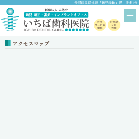
長堀鶴見緑地線「鶴見緑地」駅 徒歩1分
アクセス
home
> アクセス
アクセスマップ