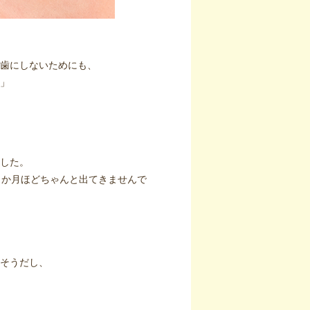
歯にしないためにも、
」
した。
１か月ほどちゃんと出てきませんで
そうだし、