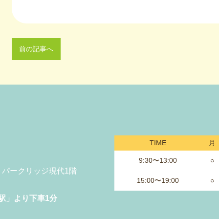
前の記事へ
TIME
月
9:30〜13:00
○
-5 パークリッジ現代1階
15:00〜19:00
○
駅」より下車1分