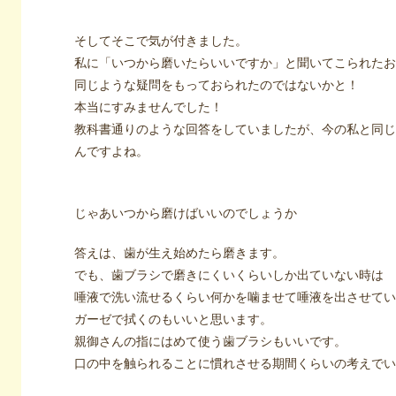
そしてそこで気が付きました。
私に「いつから磨いたらいいですか」と聞いてこられたお
同じような疑問をもっておられたのではないかと！
本当にすみませんでした！
教科書通りのような回答をしていましたが、今の私と同じ
んですよね。
じゃあいつから磨けばいいのでしょうか
答えは、歯が生え始めたら磨きます。
でも、歯ブラシで磨きにくいくらいしか出ていない時は
唾液で洗い流せるくらい何かを噛ませて唾液を出させてい
ガーゼで拭くのもいいと思います。
親御さんの指にはめて使う歯ブラシもいいです。
口の中を触られることに慣れさせる期間くらいの考えでい