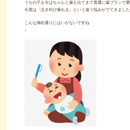
うちの子も今はちゃんと歯も出てきて普通に歯ブラシで磨
今度は「泣き叫び暴れる」という違う悩みがでてきました
こんな挿絵通りにはいかないですね
↓