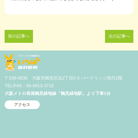
前の記事へ
次の記事へ
〒538-0035 大阪市鶴見区浜2丁目5-5 パークリッジ現代1階
TEL/FAX：06-6913-3715
大阪メトロ長堀鶴見緑地線「鶴見緑地駅」より下車1分
アクセス