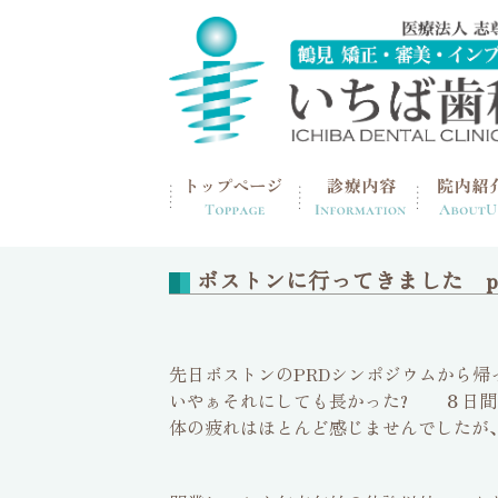
home
>
ブログ
ボストンに行ってきました pa
先日ボストンのPRDシンポジウムから帰
いやぁそれにしても長かった? ８日間
体の疲れはほとんど感じませんでしたが