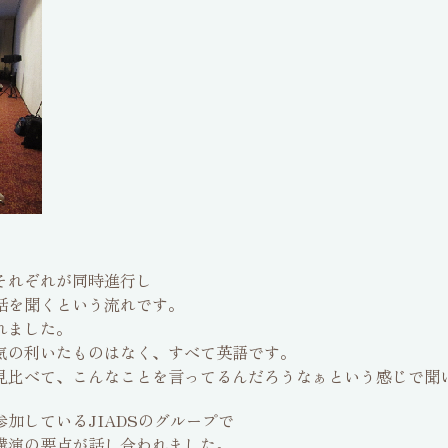
、それぞれが同時進行し
話を聞くという流れです。
れました。
気の利いたものはなく、すべて英語です。
見比べて、こんなことを言ってるんだろうなぁという感じで聞
加しているJIADSのグループで
講演の要点が話し合われました。