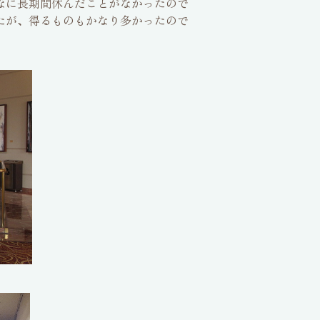
なに長期間休んだことがなかったので
たが、得るものもかなり多かったので