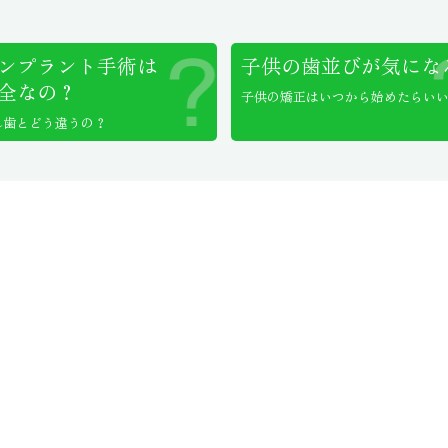
ンプラント手術は
子供の歯並びが気にな
全なの？
子供の矯正はいつから始めたらい
れ歯とどう違うの？