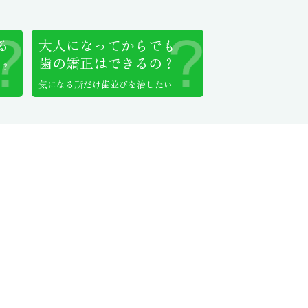
る
大人になってからでも
歯の矯正はできるの？
い？
気になる所だけ歯並びを治したい