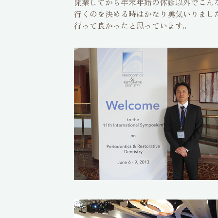
開業してから年末年始の休診以外でこん
行くのを決める時はかなり勇気いりまし
行って良かったと思っています。