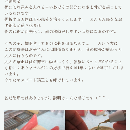
ご説明を
骨に切れ込みを入れる＝いわばその部分にわざと骨折を起こして
いるわけです。
骨折すると体はその部分を治そうとします。 どんどん傷をなお
す細胞が送り込まれ
骨の代謝が活発化し、歯の移動がしやすい状態になるのです。
うちの子、矯正考えてるのに骨を切るなんて… という方に
この治療法はお子さんには関係ありません。骨の成長が終わった
大人に行うものです。
大人の矯正は歯が非常に動きにくく、治療に３〜４年かかること
も珍しくありませんがこの方法で行えば1年くらいで終了してしま
います。
そのためスピード矯正とも呼ばれています。
甚だ簡単ではありますが、説明はこんな感じです（＾＾；