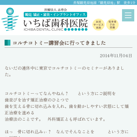
長堀鶴見緑地線「鶴見緑地」駅 徒歩1分
ブログ
home
>
ブログ
コルチコトミー講習会に行ってきました
2014年11月04日
ないだの連休中に東京でコルチコトミーのセミナーがありまし
た。
コルチコトミーってなんやねん？ という方にご説明を
歯並びを治す矯正治療のひとつで
歯を支える骨に切れ込みを入れ、歯を動かしやすい状態にして矯
正治療を進める
治療法のことです。 外科矯正とも呼ばれています。
ほっ 骨に切れ込みぃ？ なんでそんなことを という方に