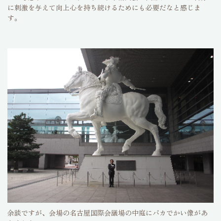
に刺激を与えて向上心を持ち続けるためにも必要だなと感じま
す。
余談ですが、会場の名古屋国際会議場の中庭にバカでかい像があ