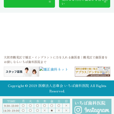
い
大阪市鶴見区で矯正・インプラントに力を入れる歯医者｜鶴見区で歯医者を
お探しならいちば歯科医院まで
Copyright © 2019 医療法人志尊会 いちば歯科医院 All Rights
Reserved.
TIME
月
火
水
木
金
土
日
○
○
○
〇
○
〇
×
9:30-13:00
○
○
○
×
★
×
×
14:30-19:00