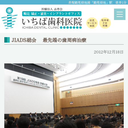
長堀鶴見緑地線「鶴見緑地」駅 徒歩1分
ブログ
home
>
ブログ
JIADS総会 最先端の歯周病治療
2012年12月18日