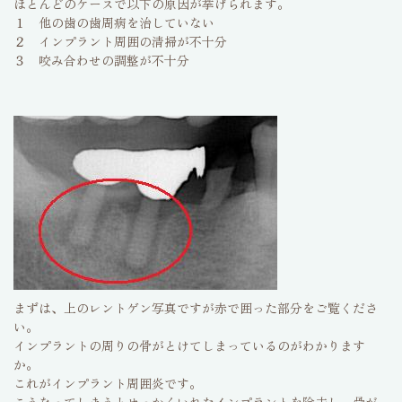
ほとんどのケースで以下の原因が挙げられます。
１ 他の歯の歯周病を治していない
２ インプラント周囲の清掃が不十分
３ 咬み合わせの調整が不十分
まずは、上のレントゲン写真ですが赤で囲った部分をご覧くださ
い。
インプラントの周りの骨がとけてしまっているのがわかります
か。
これがインプラント周囲炎です。