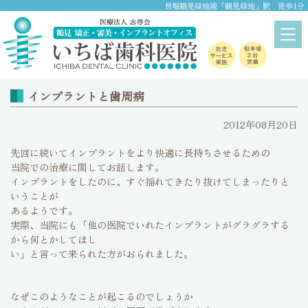
長堀鶴見緑地線「鶴見緑地」駅 徒歩1分
ブログ
home
>
ブログ
インプラントと歯周病
2012年08月20日
先回に続いてインプラントをより快適に長持ちさせるための
当院での治療に関してお話します。
インプラントをしたのに、すぐ揺れてきたり抜けてしまったりと
いうことが
あるようです。
実際、当院にも「他の医院でいれたインプラントがグラグラする
から何とかしてほし
い」と言って来られた方がおられました。
なぜこのようなことが起こるのでしょうか