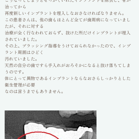
こうなってしまうとせっかくいれたインプラントを除去し、骨が
治ってから
再度新しいインプラントを埋入しなおさなければなりません。
この患者さんは、他の歯もほとんど全てが歯周病になっていまし
たが、それに対する
治療が全く行なわれておらず、抜けた所だけインプラントが埋入
されていました。
その上、ブラッシング指導をうけておられなかったので、インプ
ラント周囲はひどく
汚れていました。
天然の自分の歯ですら手入れがおろそかになると抜け落ちてしま
うのです。
体にとって異物であるインプラントならなおさらしっかりとした
衛生管理が必要
なのは言うまでもありません。