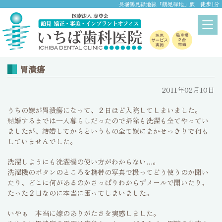
長堀鶴見緑地線「鶴見緑地」駅 徒歩1分
ブログ
home
>
ブログ
胃潰瘍
2011年02月10日
うちの嫁が胃潰瘍になって、２日ほど入院してしまいました。
結婚するまでは一人暮らしだったので掃除も洗濯も全てやってい
ましたが、結婚してからというもの全て嫁にまかせっきりで何も
していませんでした。
洗濯しようにも洗濯機の使い方がわからない…。
洗濯機のボタンのところを携帯の写真で撮ってどう使うのか聞い
たり、どこに何があるのかさっぱりわからずメールで聞いたり、
たった２日なのに本当に困ってしまいました。
いやぁ 本当に嫁のありがたさを実感しました。