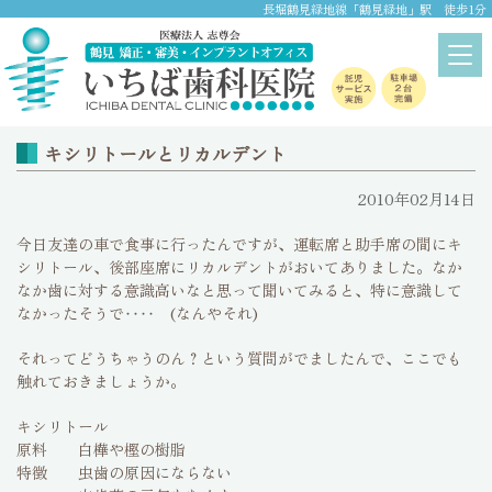
長堀鶴見緑地線「鶴見緑地」駅 徒歩1分
ブログ
home
>
ブログ
キシリトールとリカルデント
2010年02月14日
今日友達の車で食事に行ったんですが、運転席と助手席の間にキ
シリトール、後部座席にリカルデントがおいてありました。なか
なか歯に対する意識高いなと思って聞いてみると、特に意識して
なかったそうで‥‥ (なんやそれ)
それってどうちゃうのん？という質問がでましたんで、ここでも
触れておきましょうか。
キシリトール
原料 白樺や樫の樹脂
特徴 虫歯の原因にならない