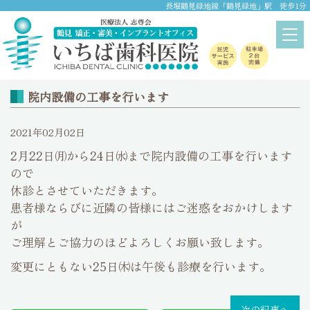
長堀鶴見緑地線「鶴見緑地」駅 徒歩1分
ニュース
home
>
ニュース
院内設備の工事を行います
2021年02月02日
2月22日㈪から24日㈬まで院内設備の工事を行います
ので
休診とさせていただきます。
患者様ならびに近隣の皆様にはご迷惑をおかけします
が
ご理解とご協力のほどよろしくお願い致します。
変更にともない25日㈭は午後も診療を行います。
次の記事へ