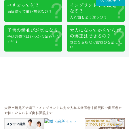
ペリオって何？
インプラント手術は
安全
なの？
歯周病って怖い病気なの？
入れ歯とどう違うの？
子供の歯並びが気になる
大人になってからでも
歯
の矯正はできるの？
子供の矯正はいつから始めたら
いい？
気になる所だけ歯並びを治した
い
大阪市鶴見区で矯正・インプラントに力を入れる歯医者｜鶴見区で歯医者を
お探しならいちば歯科医院まで