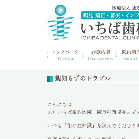
home
>
歯の豆知識
親知らずのトラブル
こんにちは
医）いちば歯科医院 院長の市場亮志で
いつも「歯の豆知識」を読んでくださり