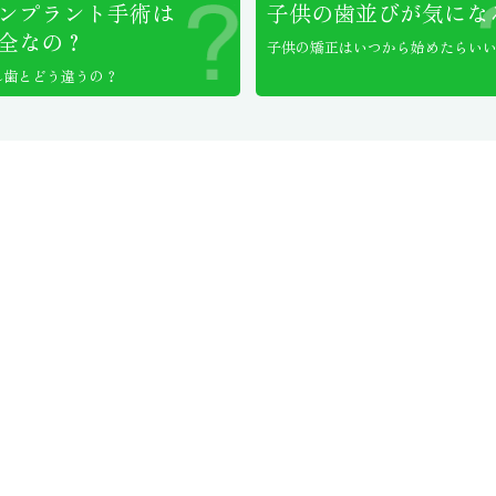
ンプラント手術は
子供の歯並びが気にな
全なの？
子供の矯正はいつから始めたらい
れ歯とどう違うの？