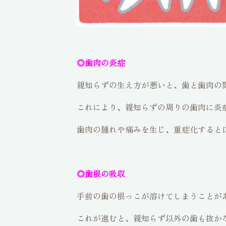
◎歯肉の炎症
親知らずの生え方が悪いと、歯と歯肉の
これにより、親知らずの周りの歯肉に炎
歯肉の腫れや痛みを生じ、重症化すると
◎歯根の吸収
手前の歯の根っこが溶けてしまうことが
これが進むと、親知らず以外の歯も抜か