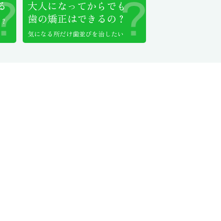
る
大人になってからでも
歯の矯正はできるの？
い？
気になる所だけ歯並びを治したい