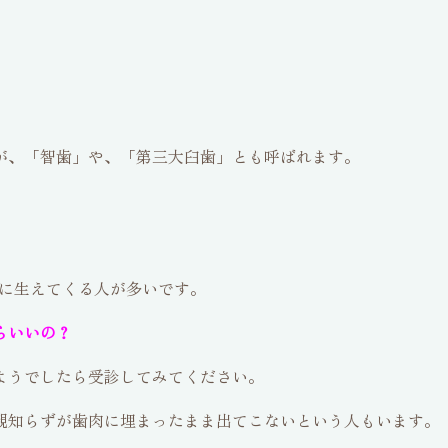
が、「智歯」や、「第三大臼歯」とも呼ばれます。
代に生えてくる人が多いです。
らいいの？
ようでしたら受診してみてください。
親知らずが歯肉に埋まったまま出てこないという人もいます。