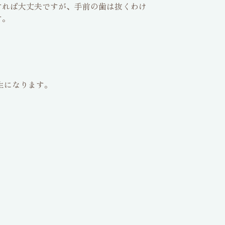
すれば大丈夫ですが、手前の歯は抜くわけ
す。
生になります。