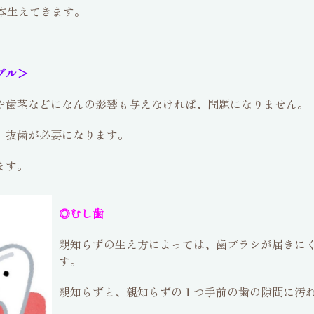
本生えてきます。
ブル＞
や歯茎などになんの影響も与えなければ、問題になりません。
、抜歯が必要になります。
ます。
◎むし歯
親知らずの生え方によっては、歯ブラシが届きに
す。
親知らずと、親知らずの１つ手前の歯の隙間に汚