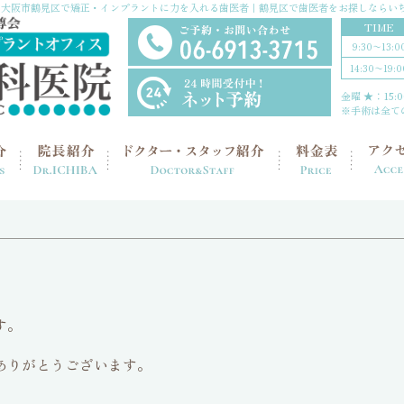
大阪市鶴見区で矯正・インプラントに力を入れる歯医者｜鶴見区で歯医者をお探しならい
TIME
9:30〜13:0
14:30〜19:0
金曜 ★：15:00
※手術は全て
す。
ありがとうございます。