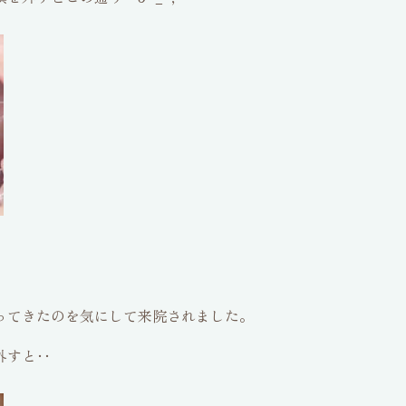
ってきたのを気にして来院されました。
外すと‥