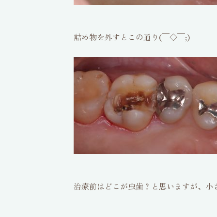
詰め物を外すとこの通り(￣◇￣;)
治療前はどこが虫歯？と思いますが、小