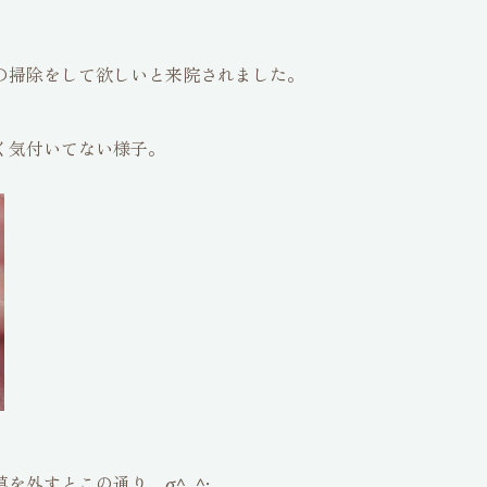
の掃除をして欲しいと来院されました。
く気付いてない様子。
を外すとこの通り σ^_^;