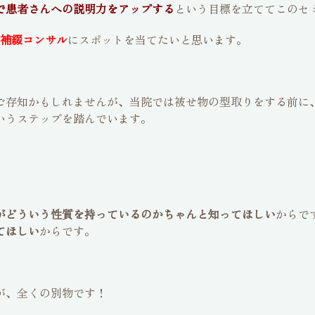
で患者さんへの説明力をアップする
という目標を立ててこのセ
補綴コンサル
にスポットを当てたいと思います。
ご存知かもしれませんが、当院では被せ物の型取りをする前に
いうステップを踏んでいます。
がどういう性質を持っているのかちゃんと知ってほしい
からで
てほしい
からです。
が、全くの別物です！