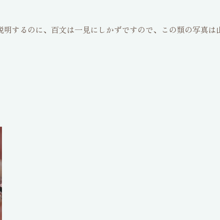
説明するのに、百文は一見にしかずですので、この類の写真は
。
が‥