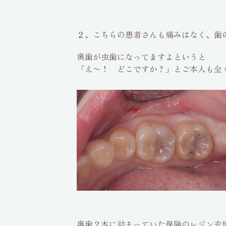
２、こちらの患者さんも痛みはなく、歯
奥歯が虫歯になってますよというと
「え〜！ どこですか？」とご本人も全
奥歯２本に詰まっていた保険のレジン充填