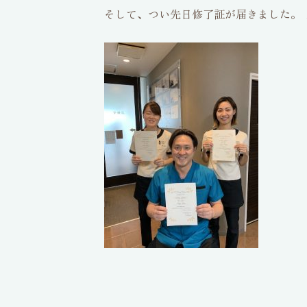
そして、つい先日修了証が届きました。 ♪ 