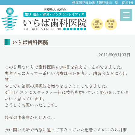
長堀鶴見緑地線「鶴見緑地」駅 徒歩1分
ブログ
home
>
ブログ
いちば歯科医院
2011年09月03日
この９月でいちば歯科医院も8年目を迎えることができました。
患者さんにとって一番いい治療は何かを考え、講習会などにも出
席し
少しでも治療の選択肢を増やせるようにしてきました。
8年目もさらにスタッフと一緒に技術を磨いていく努力をしていき
たいと思っています。
よろしくお願いいたします。
最近の出来事からひとつ…
長い間ご夫婦で治療に通って下さっていた患者さんがこの８月末