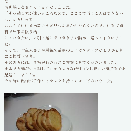
で
お引越しをされることになりました。
「引っ越し先が遠いところなので、ここまで通うことはできない
し、かといって
むこうでいい歯医者さんが見つかるかわからないので、いちば歯
科で出来る限り治
していきたい」と引っ越しぎりぎりまで詰めて通って下さいまし
た。
そして、ご主人さまが最後の治療の日にはスタッフひとりひとり
にご挨拶下さり、
そのあとには、奥様がわざわざご挨拶にきてくださいました。
まるで友達が引っ越してしまうような(失礼)少し寂しい気持ちでお
見送りしました。
その時に奥様が手作りのラスクを持ってきて下さいました。