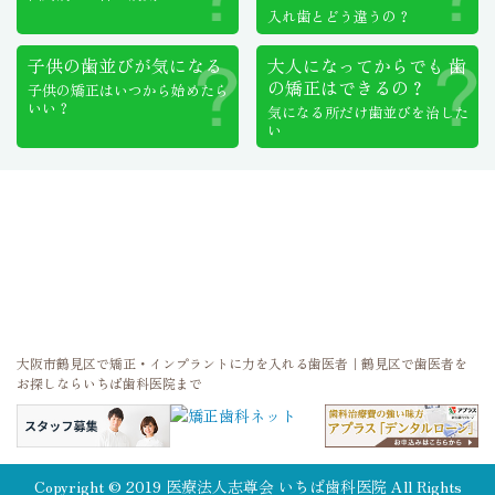
入れ歯とどう違うの？
子供の歯並びが気になる
大人になってからでも
歯
の矯正はできるの？
子供の矯正はいつから始めたら
いい？
気になる所だけ歯並びを治した
い
大阪市鶴見区で矯正・インプラントに力を入れる歯医者｜鶴見区で歯医者を
お探しならいちば歯科医院まで
Copyright © 2019 医療法人志尊会 いちば歯科医院 All Rights