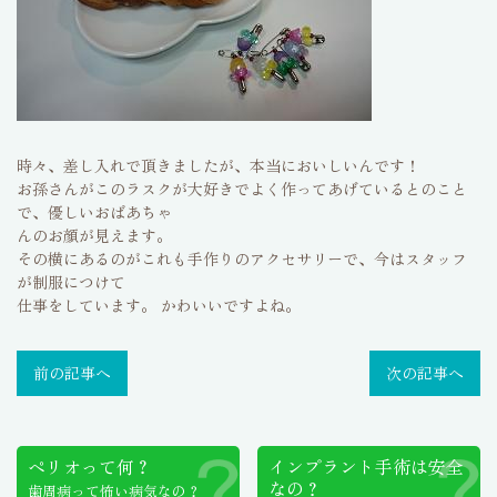
時々、差し入れで頂きましたが、本当においしいんです！
お孫さんがこのラスクが大好きでよく作ってあげているとのこと
で、優しいおばあちゃ
んのお顔が見えます。
その横にあるのがこれも手作りのアクセサリーで、今はスタッフ
が制服につけて
仕事をしています。 かわいいですよね。
前の記事へ
次の記事へ
ペリオって何？
インプラント手術は
安全
なの？
歯周病って怖い病気なの？