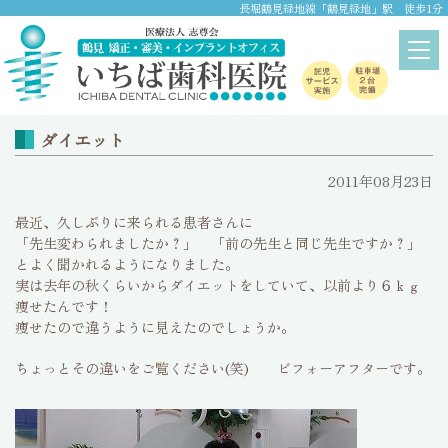
長堀鶴見緑地線「鶴見緑地」駅 徒歩1分
ブログ
home
>
ブログ
ダイエット
2011年08月23日
最近、久しぶりに来られる患者さんに
「先生変わられましたか？」 「前の先生と同じ先生ですか？」
とよく聞かれるようになりました。
実は去年の秋くらいからダイエットをしていて、以前より６ｋｇ
痩せたんです！
痩せたので違うように見えたのでしょうか。
ちょっとその違いをご覧ください(笑) ビフォーアフターです。