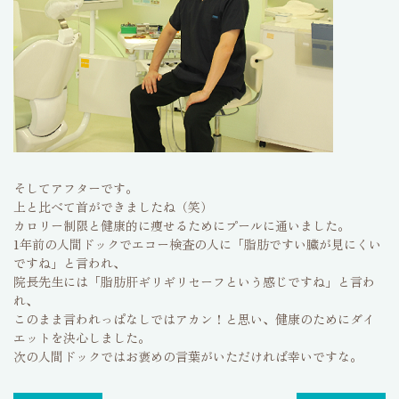
そしてアフターです。
上と比べて首ができましたね（笑）
カロリー制限と健康的に痩せるためにプールに通いました。
1年前の人間ドックでエコー検査の人に「脂肪ですい臓が見にくい
ですね」と言われ、
院長先生には「脂肪肝ギリギリセーフという感じですね」と言わ
れ、
このまま言われっぱなしではアカン！と思い、健康のためにダイ
エットを決心しました。
次の人間ドックではお褒めの言葉がいただければ幸いですな。