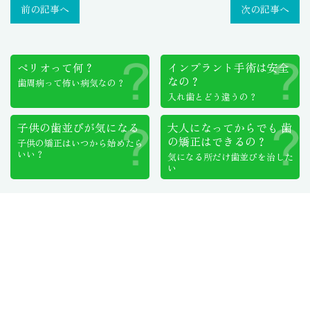
前の記事へ
次の記事へ
ペリオって何？
インプラント手術は
安全
なの？
歯周病って怖い病気なの？
入れ歯とどう違うの？
子供の歯並びが気になる
大人になってからでも
歯
の矯正はできるの？
子供の矯正はいつから始めたら
いい？
気になる所だけ歯並びを治した
い