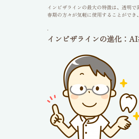
インビザラインの最大の特徴は、透明で
春期の方々が気軽に使用することができ
.
インビザラインの進化：AI