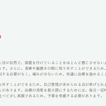
た目が自然で、装置を付けていることをほとんど感じさせない
ます。さらに、食事や歯磨きの際に取り外すことができるため
配する必要がなく、痛みが少ないため、快適に治療を進めるこ
を外すことができるため、自己管理が求められる点が挙げられ
とがあります。治療の効果を最大限にするためには、毎日一定
比べて少し高額であるため、予算を考慮する必要があります。