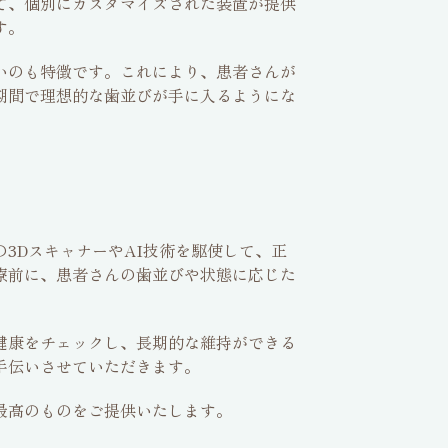
て、個別にカスタマイズされた装置が提供
す。
いのも特徴です。これにより、患者さんが
期間で理想的な歯並びが手に入るようにな
3DスキャナーやAI技術を駆使して、正
療前に、患者さんの歯並びや状態に応じた
健康をチェックし、長期的な維持ができる
手伝いさせていただきます。
最高のものをご提供いたします。