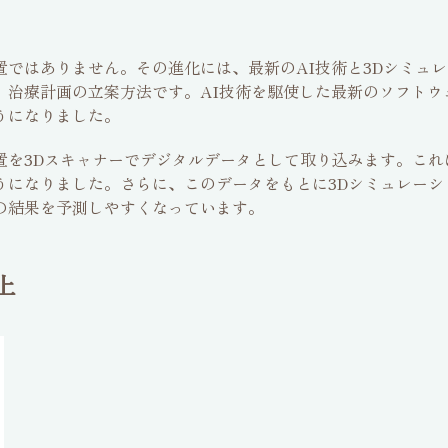
置ではありません。その進化には、最新のAI技術と3Dシミュ
、治療計画の立案方法です。AI技術を駆使した最新のソフトウ
うになりました。
置を3Dスキャナーでデジタルデータとして取り込みます。これ
うになりました。さらに、このデータをもとに3Dシミュレーシ
の結果を予測しやすくなっています。
上