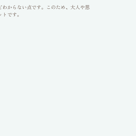
どわからない点です。このため、大人や思
ットです。