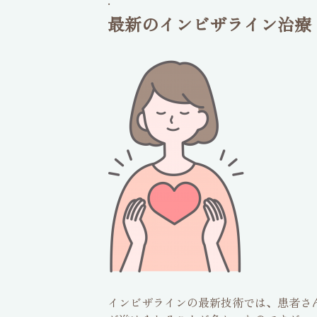
.
最新のインビザライン治療
インビザラインの最新技術では、患者さ