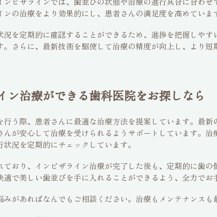
インビザラインでは、歯並びの状態や治療の進行具合に合わせ
インの治療をより効果的にし、患者さんの満足度を高めていま
状況を定期的に確認することができるため、進捗を把握しやす
す。さらに、最新技術を駆使して治療の精度が向上し、より短
イン治療ができる歯科医院をお探しなら
を行う際、患者さんに最適な治療方法を提案しています。最新の
さんが安心して治療を受けられるようサポートしています。治
行状況を定期的にチェックしています。
れており、インビザライン治療が完了した後も、定期的に歯の
快適で美しい歯並びを手に入れることができるよう、全力でお
悩みがあればなんでもご相談ください。治療もメンテナンスも