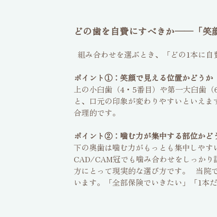
どの歯を自費にすべきか──「笑
組み合わせを選ぶとき、「どの1本に自
ポイント①：笑顔で見える位置かどうか
上の小臼歯（4・5番目）や第一大臼歯
と、口元の印象が変わりやすいといえま
合理的です。
ポイント②：噛む力が集中する部位かど
下の奥歯は噛む力がもっとも集中しやす
CAD/CAM冠でも噛み合わせをしっか
方にとって現実的な選び方です。 当院
います。「全部保険でいきたい」「1本