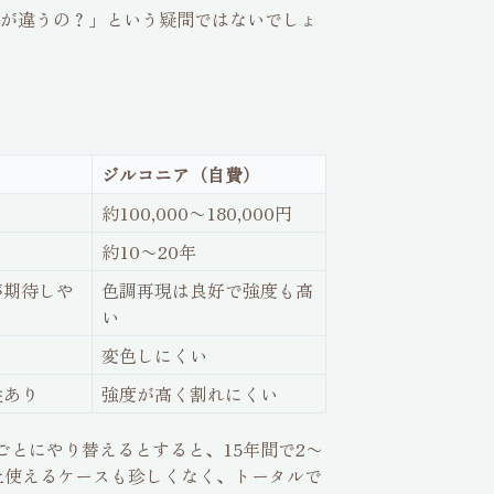
が違うの？」という疑問ではないでしょ
ジルコニア（自費）
約100,000〜180,000円
約10〜20年
が期待しや
色調再現は良好で強度も高
い
変色しにくい
性あり
強度が高く割れにくい
ごとにやり替えるとすると、15年間で2〜
上使えるケースも珍しくなく、トータルで