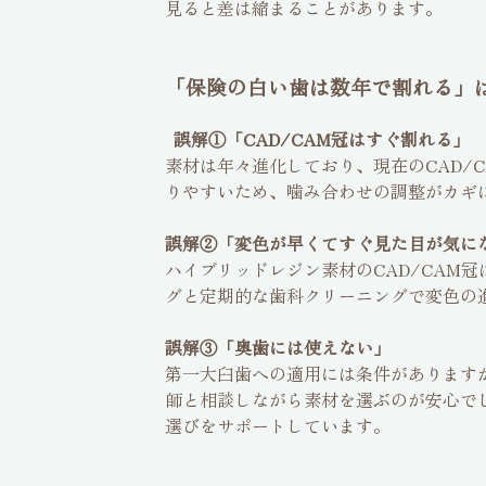
見ると差は縮まることがあります。
「保険の白い歯は数年で割れる」
誤解①「CAD/CAM冠はすぐ割れる」
素材は年々進化しており、現在のCAD/
りやすいため、噛み合わせの調整がカギ
誤解②「変色が早くてすぐ見た目が気に
ハイブリッドレジン素材のCAD/CAM
グと定期的な歯科クリーニングで変色の
誤解③「奥歯には使えない」
第一大臼歯への適用には条件があります
師と相談しながら素材を選ぶのが安心で
選びをサポートしています。