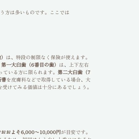
う方は多いものです。ここでは
歯）
は、特段の制限なく保険が使えます。
。
第一大臼歯（6番目の歯）
は、上下左右
っている方に限られます。
第二大臼歯（7
断書
を皮膚科などで取得している場合、大
を受けてみる価値は十分にあるでしょう。
おおよそ6,000〜10,000円
が目安です。