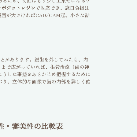
あるため、初回はもう少し上乗せになるケ
ンポジットレジン
で対応でき、窓口負担は
の範囲が大きければCAD/CAM冠、小さな詰
とがあります。銀歯を外してみたら、内
くまで広がっていれば、根管治療（歯の神
こうした事態をあらかじめ把握するために
おり、立体的な画像で歯の内部を詳しく確
久性・審美性の比較表