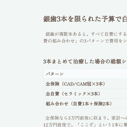
銀歯3本を限られた予算で
銀歯が複数本あると、すべて自費にする
費の組み合わせ」の3パターンで費用を
3本まとめて治療した場合の総額
パターン
全保険（CAD/CAM冠×3本）
全自費（セラミック×3本）
組み合わせ（自費1本＋保険2本）
全保険なら3万円前後に収まり、家計へ
12万円前後で、「ここぞ」という1本