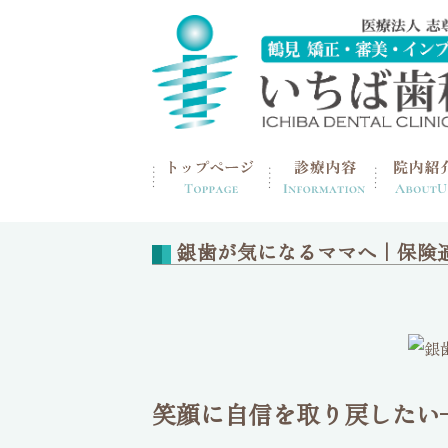
home
>
歯の豆知識
銀歯が気になるママへ｜保険
笑顔に自信を取り戻したい