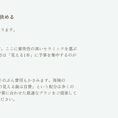
決める
あります。
す。ここに審美性の高いセラミックを選ぶ
方は「見える1本」に予算を集中するのが
そのぶん費用もかさみます。保険の
上の見える歯は自費」という配分は多くの
予算に合わせた最適なプランをご提案して
ください。