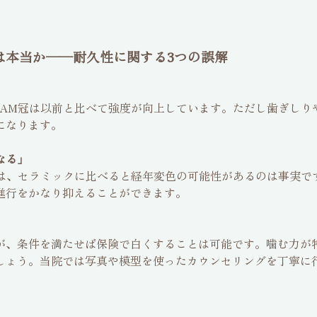
は本当か──耐久性に関する3つの誤解
CAM冠は以前と比べて強度が向上しています。ただし歯ぎし
になります。
なる」
冠は、セラミックに比べると経年変色の可能性があるのは事実
進行をかなり抑えることができます。
が、条件を満たせば保険で白くすることは可能です。噛む力が
しょう。当院では写真や模型を使ったカウンセリングを丁寧に