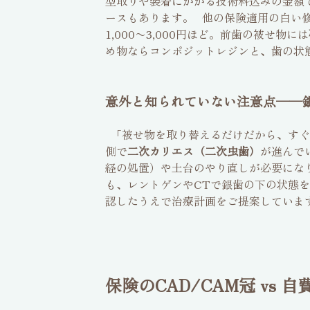
型取りや装着にかかる技術料込みの金額
ースもあります。 他の保険適用の白い
1,000〜3,000円ほど。前歯の被せ物には
め物ならコンポジットレジンと、歯の状
意外と知られていない注意点──
「被せ物を取り替えるだけだから、すぐ
側で
二次カリエス（二次虫歯）
が進んで
経の処置）や土台のやり直しが必要にな
も、レントゲンやCTで銀歯の下の状態
認したうえで治療計画をご提案していま
保険のCAD/CAM冠 v